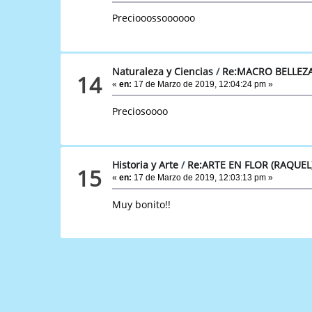
Preciooossoooooo
Naturaleza y Ciencias
/
Re:MACRO BELLEZA
14
«
en:
17 de Marzo de 2019, 12:04:24 pm »
Preciosoooo
Historia y Arte
/
Re:ARTE EN FLOR (RAQUEL
15
«
en:
17 de Marzo de 2019, 12:03:13 pm »
Muy bonito!!