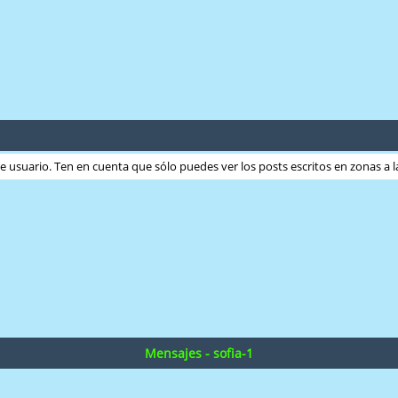
ste usuario. Ten en cuenta que sólo puedes ver los posts escritos en zonas a
Mensajes - sofia-1