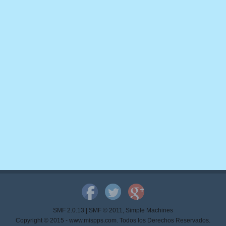
SMF 2.0.13
|
SMF © 2011
,
Simple Machines
Copyright © 2015 - www.mispps.com. Todos los Derechos Reservados.