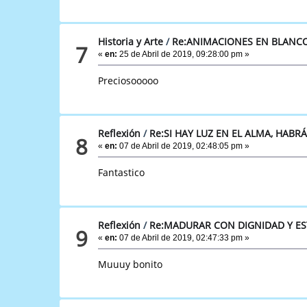
Historia y Arte
/
Re:ANIMACIONES EN BLANCO
7
«
en:
25 de Abril de 2019, 09:28:00 pm »
Preciosooooo
Reflexión
/
Re:SI HAY LUZ EN EL ALMA, HABR
8
«
en:
07 de Abril de 2019, 02:48:05 pm »
Fantastico
Reflexión
/
Re:MADURAR CON DIGNIDAD Y ES
9
«
en:
07 de Abril de 2019, 02:47:33 pm »
Muuuy bonito