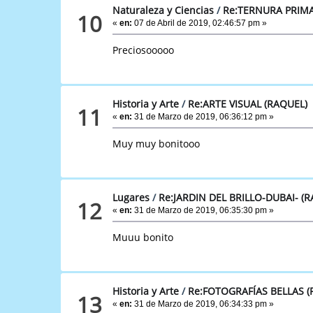
Naturaleza y Ciencias
/
Re:TERNURA PRIMA
10
«
en:
07 de Abril de 2019, 02:46:57 pm »
Preciosooooo
Historia y Arte
/
Re:ARTE VISUAL (RAQUEL)
11
«
en:
31 de Marzo de 2019, 06:36:12 pm »
Muy muy bonitooo
Lugares
/
Re:JARDIN DEL BRILLO-DUBAI- (
12
«
en:
31 de Marzo de 2019, 06:35:30 pm »
Muuu bonito
Historia y Arte
/
Re:FOTOGRAFÍAS BELLAS (
13
«
en:
31 de Marzo de 2019, 06:34:33 pm »