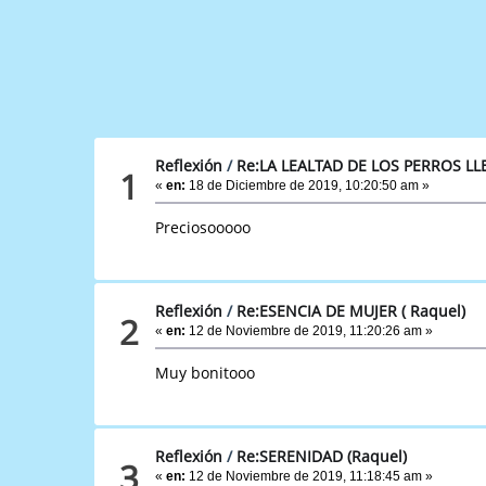
Reflexión
/
Re:LA LEALTAD DE LOS PERROS LL
1
«
en:
18 de Diciembre de 2019, 10:20:50 am »
Preciosooooo
Reflexión
/
Re:ESENCIA DE MUJER ( Raquel)
2
«
en:
12 de Noviembre de 2019, 11:20:26 am »
Muy bonitooo
Reflexión
/
Re:SERENIDAD (Raquel)
3
«
en:
12 de Noviembre de 2019, 11:18:45 am »