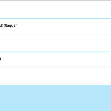
S (Raquel)
)