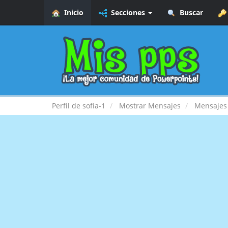
Inicio
Secciones
Buscar
Perfil de sofia-1
Mostrar Mensajes
Mensajes