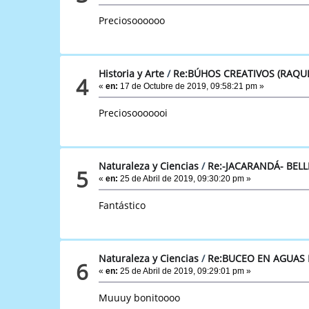
Preciosoooooo
Historia y Arte
/
Re:BÚHOS CREATIVOS (RAQU
4
«
en:
17 de Octubre de 2019, 09:58:21 pm »
Preciosooooooi
Naturaleza y Ciencias
/
Re:-JACARANDÁ- BELL
5
«
en:
25 de Abril de 2019, 09:30:20 pm »
Fantástico
Naturaleza y Ciencias
/
Re:BUCEO EN AGUAS
6
«
en:
25 de Abril de 2019, 09:29:01 pm »
Muuuy bonitoooo