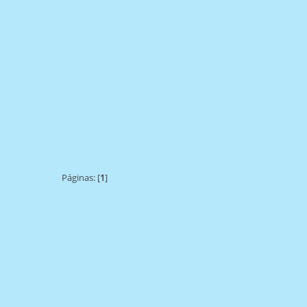
Páginas: [
1
]