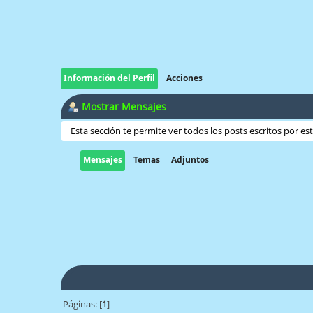
Información del Perfil
Acciones
Mostrar Mensajes
Esta sección te permite ver todos los posts escritos por e
Mensajes
Temas
Adjuntos
Páginas: [
1
]