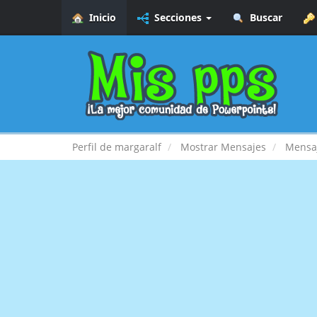
Inicio
Secciones
Buscar
Perfil de margaralf
Mostrar Mensajes
Mensa