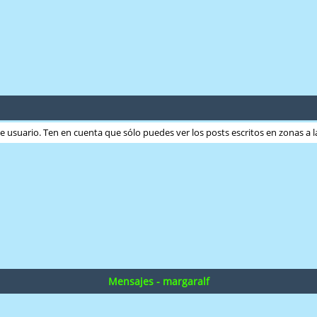
ste usuario. Ten en cuenta que sólo puedes ver los posts escritos en zonas a
Mensajes - margaralf