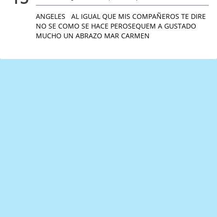
ANGELES AL IGUAL QUE MIS COMPAÑEROS TE DIRE
NO SE COMO SE HACE PEROSEQUEM A GUSTADO
MUCHO UN ABRAZO MAR CARMEN