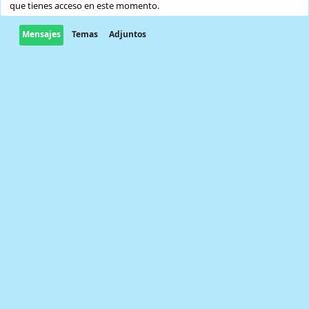
que tienes acceso en este momento.
Mensajes
Temas
Adjuntos