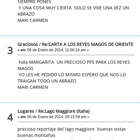
SIEMPRE PONES
Y UNA COSA MUY CIERTA SOLO SE VIVE UNA VEZ UN
ABRAZO
MARI CARMEN
Graciosos
/
Re:CARTA A LOS REYES MAGOS DE ORIENTE
3
«
en:
06 de Enero de 2014, 11:00:24 am »
hola MARGARITA UN PRECIOSO PPS PARA LOS REYES
MAGOS
YO LES HE PEDIDO LO MISMO ESPERO QUE NOS LO
TRAIGAN TODO UN ABRAZO
MARI CARMEN
Lugares
/
Re:Lago Maggiore (Italia)
4
«
en:
05 de Enero de 2014, 09:15:59 pm »
precioso reportaje del lago maggiore buenas vistas
buenas montañas