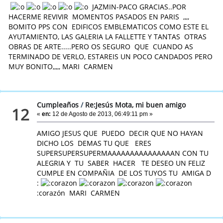
JAZMIN-PACO GRACIAS..POR
HACERME REVIVIR MOMENTOS PASADOS EN PARIS ,,,,
BOMITO PPS CON EDIFICOS EMBLEMATICOS COMO ESTE EL
AYUTAMIENTO, LAS GALERIA LA FALLETTE Y TANTAS OTRAS
OBRAS DE ARTE.....PERO OS SEGURO QUE CUANDO AS
TERMINADO DE VERLO, ESTAREIS UN POCO CANDADOS PERO
MUY BONITO,,,,, MARI CARMEN
Cumpleaños
/
Re:Jesús Mota, mi buen amigo
12
«
en:
12 de Agosto de 2013, 06:49:11 pm »
AMIGO JESUS QUE PUEDO DECIR QUE NO HAYAN
DICHO LOS DEMAS TU QUE ERES
SUPERSUPERSUPERMAAAAAAAAAAAAAAAN CON TU
ALEGRIA Y TU SABER HACER TE DESEO UN FELIZ
CUMPLE EN COMPAÑIA DE LOS TUYOS TU AMIGA D
:
:corazón MARI CARMEN