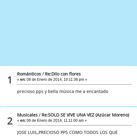
Románticos
/
Re:Dilo con flores
1
«
en:
08 de Enero de 2014, 10:11:36 pm »
precioso pps y bella música me a encantado
Musicales
/
Re:SOLO SE VIVE UNA VEZ (Azúcar Moreno)
2
«
en:
06 de Enero de 2014, 11:11:00 am »
JOSE LUIS,,PRECIOSO PPS COMO TODOS LOS QUE