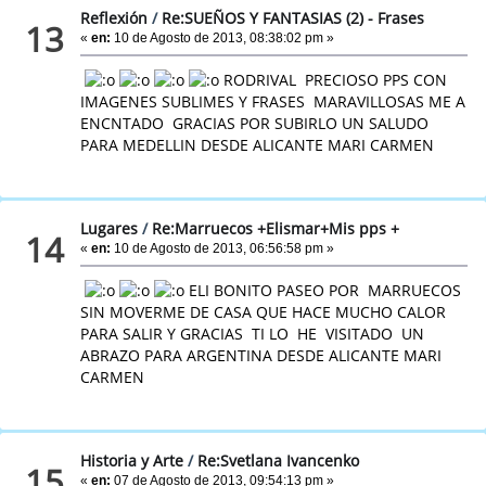
Reflexión
/
Re:SUEÑOS Y FANTASIAS (2) - Frases
13
«
en:
10 de Agosto de 2013, 08:38:02 pm »
RODRIVAL PRECIOSO PPS CON
IMAGENES SUBLIMES Y FRASES MARAVILLOSAS ME A
ENCNTADO GRACIAS POR SUBIRLO UN SALUDO
PARA MEDELLIN DESDE ALICANTE MARI CARMEN
Lugares
/
Re:Marruecos +Elismar+Mis pps +
14
«
en:
10 de Agosto de 2013, 06:56:58 pm »
ELI BONITO PASEO POR MARRUECOS
SIN MOVERME DE CASA QUE HACE MUCHO CALOR
PARA SALIR Y GRACIAS TI LO HE VISITADO UN
ABRAZO PARA ARGENTINA DESDE ALICANTE MARI
CARMEN
Historia y Arte
/
Re:Svetlana Ivancenko
15
«
en:
07 de Agosto de 2013, 09:54:13 pm »