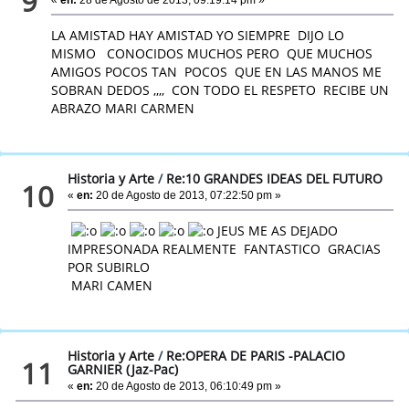
9
LA AMISTAD HAY AMISTAD YO SIEMPRE DIJO LO
MISMO CONOCIDOS MUCHOS PERO QUE MUCHOS
AMIGOS POCOS TAN POCOS QUE EN LAS MANOS ME
SOBRAN DEDOS ,,,, CON TODO EL RESPETO RECIBE UN
ABRAZO MARI CARMEN
Historia y Arte
/
Re:10 GRANDES IDEAS DEL FUTURO
10
«
en:
20 de Agosto de 2013, 07:22:50 pm »
JEUS ME AS DEJADO
IMPRESONADA REALMENTE FANTASTICO GRACIAS
POR SUBIRLO
MARI CAMEN
Historia y Arte
/
Re:OPERA DE PARIS -PALACIO
11
GARNIER (Jaz-Pac)
«
en:
20 de Agosto de 2013, 06:10:49 pm »