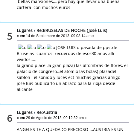
bellas mansiones,,,, pero hay que llevar una buena
cartera con muchos euros
Lugares
/
Re:BRUSELAS DE NOCHE (José Luis)
5
«
en:
14 de Septiembre de 2013, 09:08:14 am »
JOSE-LUIS q pasada de pps,,de
Bruselas cuantos recuerdos de esos30 años allí
vividos.....
la grand place ,la gran plaza) las alfombras de flores, el
palacio de congreso,,,el atomio las bolas) plazadel
sablón el sonido y luces ect muchas gracias amigo
jose luis publicarlo un abrazo para la rioja desde
alicante
Lugares
/
Re:Austria
6
«
en:
29 de Agosto de 2013, 09:12:32 pm »
ANGELES TE A QUEDADO PRECIOSO ,,,,AUSTRIA ES UN