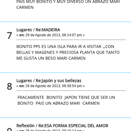
PAIS MUY BONITO Y MUY DIVERSO UN ABRAZO MARI
CARMEN
Lugares
/
Re:MADEIRA
7
«
en:
29 de Agosto de 2013, 08:14:07 pm »
BONITO PPS ES UNA ISLA PARA IR A VISITAR ,,,CON
BELLAS Y MAGENES Y PRECIOSA PLANTA QUE TANTO
ME GUSTA UN BESO MARI CARMEN
Lugares
/
Re:Japón y sus bellezas
8
«
en:
28 de Agosto de 2013, 09:39:54 pm »
FRACAMENTE BONITO JAPON TIENE QUE SER UN
BONITO PAIS UN ABRAZO MARI CARMEN
Reflexión
/
Re:ESA FORMA ESPECIAL DEL AMOR
«
en:
28 de Agosto de 2013, 09:19:14 pm »