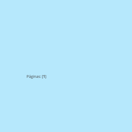
Páginas: [
1
]