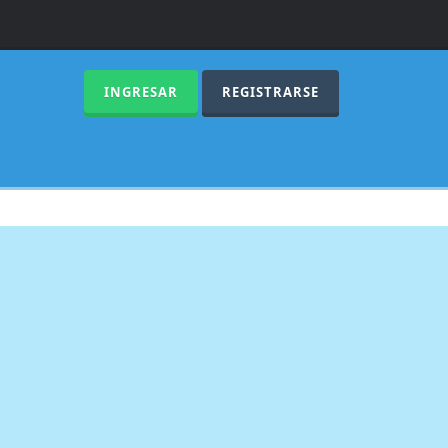
INGRESAR
REGISTRARSE