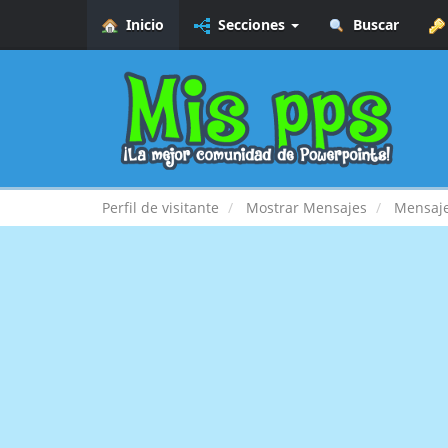
Inicio
Secciones
Buscar
Perfil de visitante
Mostrar Mensajes
Mensaj