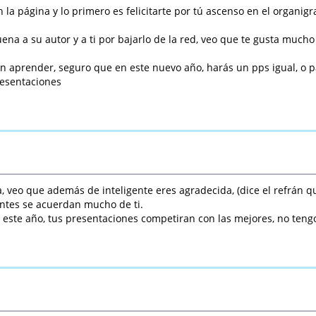
la página y lo primero es felicitarte por tú ascenso en el organig
uena a su autor y a ti por bajarlo de la red, veo que te gusta muc
n aprender, seguro que en este nuevo año, harás un pps igual, o p
resentaciones
, veo que además de inteligente eres agradecida, (dice el refrán q
ntes se acuerdan mucho de ti.
este año, tus presentaciones competiran con las mejores, no ten