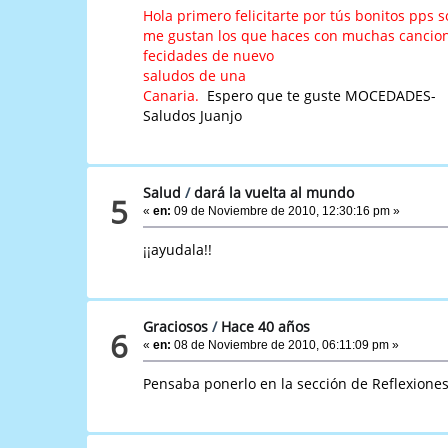
Hola primero felicitarte por tús bonitos pps
me gustan los que haces con muchas cancio
fecidades de nuevo
saludos de una
Canaria.
Espero que te guste MOCEDADES-
Saludos Juanjo
Salud
/
dará la vuelta al mundo
5
«
en:
09 de Noviembre de 2010, 12:30:16 pm »
¡¡ayudala!!
Graciosos
/
Hace 40 años
6
«
en:
08 de Noviembre de 2010, 06:11:09 pm »
Pensaba ponerlo en la sección de Reflexiones