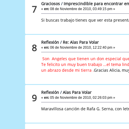
Graciosos
/
Imprescindible para encontrar e
7
«
en:
08 de Noviembre de 2010, 03:49:15 pm »
Si buscas trabajo tienes que ver esta present
Reflexión
/
Re: Alas Para Volar
8
«
en:
06 de Noviembre de 2010, 12:22:40 pm »
Son Angeles que tienen un don especial que
Te felicito un muy buen trabajo ...el tema lind
un abrazo desde mi tierra .
Gracias Alicia, mu
Reflexión
/
Alas Para Volar
9
«
en:
05 de Noviembre de 2010, 02:26:03 pm »
Maravillosa canción de Rafa G. Serna, con letr