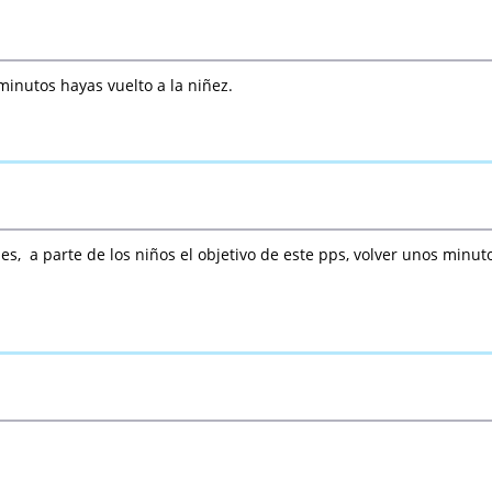
minutos hayas vuelto a la niñez.
o es, a parte de los niños el objetivo de este pps, volver unos minut