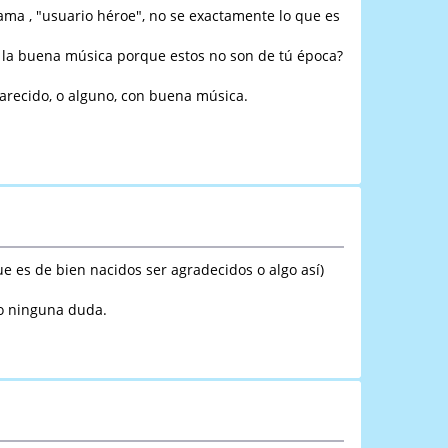
rama , "usuario héroe", no se exactamente lo que es
ho la buena música porque estos no son de tú época?
arecido, o alguno, con buena música.
ue es de bien nacidos ser agradecidos o algo así)
go ninguna duda.