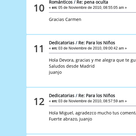
Románticos
/
Re: pena oculta
10
«
en:
05 de Noviembre de 2010, 08:55:05 am »
Gracias Carmen
Dedicatorias
/
Re: Para los Niños
11
«
en:
03 de Noviembre de 2010, 09:00:42 am »
Hola Devora, gracias y me alegra que te gu
Saludos desde Madrid
juanjo
Dedicatorias
/
Re: Para los Niños
12
«
en:
03 de Noviembre de 2010, 08:57:59 am »
Hola Miguel, agradezco mucho tus comentari
Fuerte abrazo, juanjo