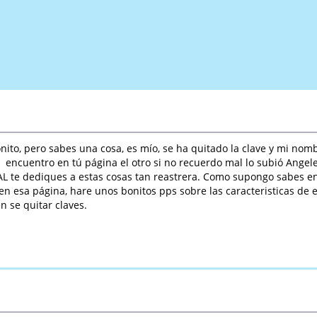
onito, pero sabes una cosa, es mío, se ha quitado la clave y mi no
encuentro en tú página el otro si no recuerdo mal lo subió Angeles
e dediques a estas cosas tan reastrera. Como supongo sabes ent
 en esa página, hare unos bonitos pps sobre las caracteristicas de
n se quitar claves.