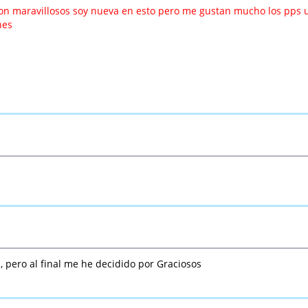
 son maravillosos soy nueva en esto pero me gustan mucho los pps 
nes
, pero al final me he decidido por Graciosos