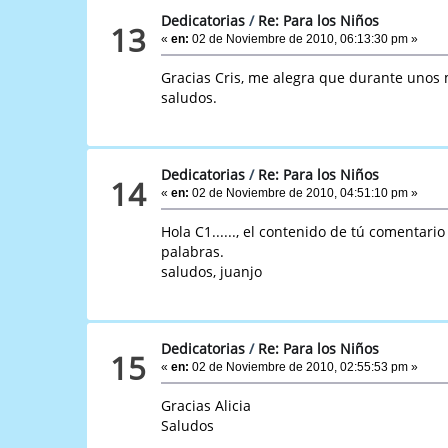
Dedicatorias
/
Re: Para los Niños
13
«
en:
02 de Noviembre de 2010, 06:13:30 pm »
Gracias Cris, me alegra que durante unos 
saludos.
Dedicatorias
/
Re: Para los Niños
14
«
en:
02 de Noviembre de 2010, 04:51:10 pm »
Hola C1......, el contenido de tú comentari
palabras.
saludos, juanjo
Dedicatorias
/
Re: Para los Niños
15
«
en:
02 de Noviembre de 2010, 02:55:53 pm »
Gracias Alicia
Saludos