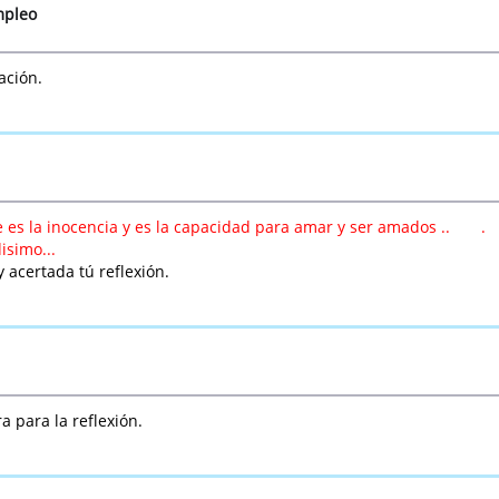
mpleo
ación.
 es la inocencia y es la capacidad para amar y ser amados .. .
isimo...
y acertada tú reflexión.
a para la reflexión.