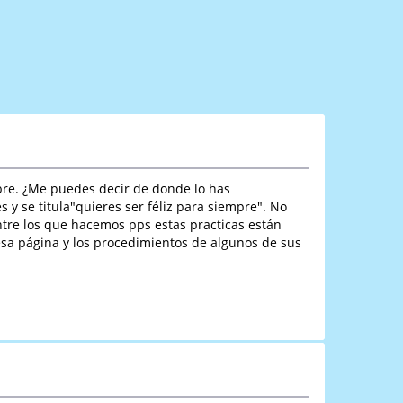
mbre. ¿Me puedes decir de donde lo has
 y se titula"quieres ser féliz para siempre". No
re los que hacemos pps estas practicas están
 esa página y los procedimientos de algunos de sus