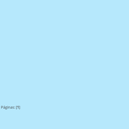
Páginas: [
1
]