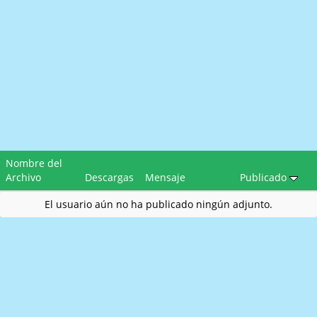
Nombre del
Archivo
Descargas
Mensaje
Publicado
El usuario aún no ha publicado ningún adjunto.