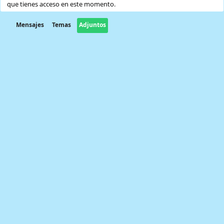
que tienes acceso en este momento.
Mensajes
Temas
Adjuntos