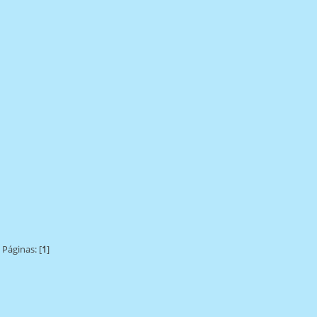
Páginas: [
1
]