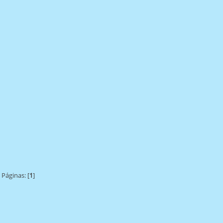
Páginas: [
1
]