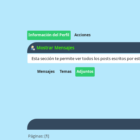
Información del Perfil
Acciones
Mostrar Mensajes
Esta sección te permite ver todos los posts escritos por e
Mensajes
Temas
Adjuntos
Páginas: [
1
]