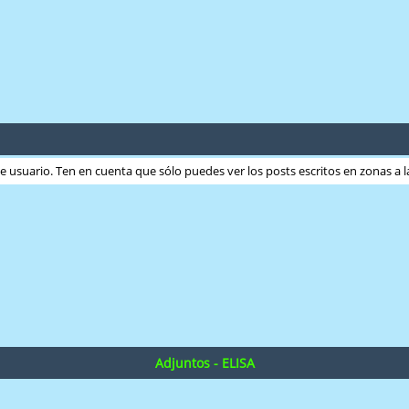
ste usuario. Ten en cuenta que sólo puedes ver los posts escritos en zonas a
Adjuntos - ELISA