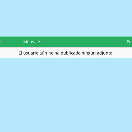
as
Mensaje
Pu
El usuario aún no ha publicado ningún adjunto.