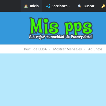
Inicio
Secciones
Buscar
Perfil de ELISA
Mostrar Mensajes
Adjuntos