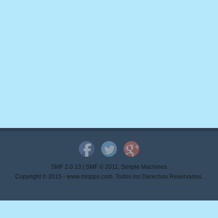
SMF 2.0.13
|
SMF © 2011
,
Simple Machines
Copyright © 2015 - www.mispps.com. Todos los Derechos Reservados.