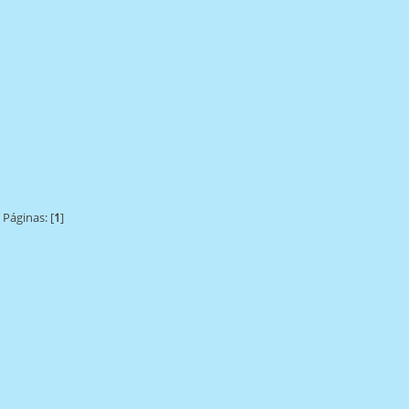
Páginas: [
1
]