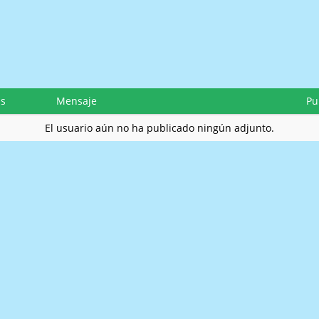
as
Mensaje
Pu
El usuario aún no ha publicado ningún adjunto.