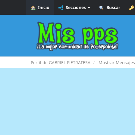
Inicio
Secciones
Buscar
Perfil de GABRIEL PIETRAFESA
Mostrar Mensajes