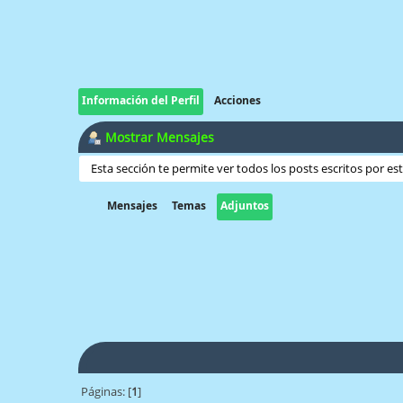
Información del Perfil
Acciones
Mostrar Mensajes
Esta sección te permite ver todos los posts escritos por e
Mensajes
Temas
Adjuntos
Páginas: [
1
]