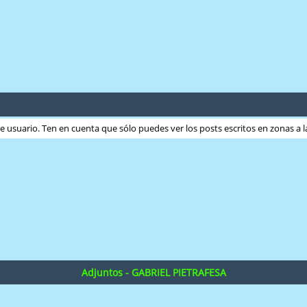
ste usuario. Ten en cuenta que sólo puedes ver los posts escritos en zonas a
Adjuntos - GABRIEL PIETRAFESA