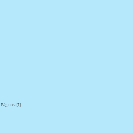
Páginas: [
1
]