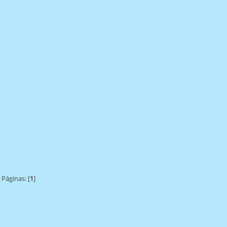
Páginas: [
1
]