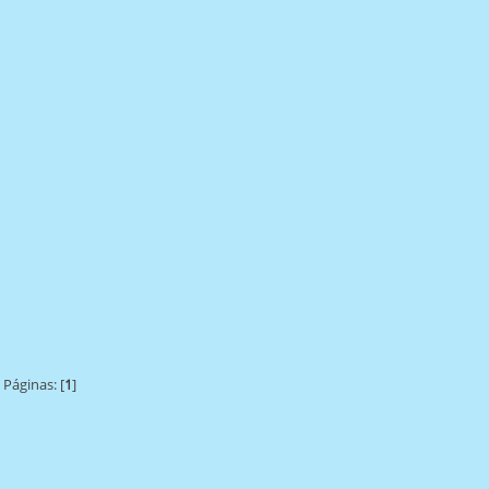
Páginas: [
1
]