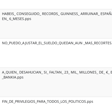
HABEIS_ CONSEGUIDO_ RECORDS_ GUINNESS_ ARRUINAR_ ESPAÑ
EN_ 6_MESES.pps
NO_PUEDO_AJUSTAR_EL_SUELDO_QUEDAN_AUN _MAS_RECORTES
A_QUIEN_ DESAHUCIAN_ SI_ FALTAN_ 23_ MIL_ MILLONES_ DE_ €_ 
_BANKIA.pps
FIN_DE_PRIVILEGIOS_PARA_TODOS_LOS_POLITICOS.pps