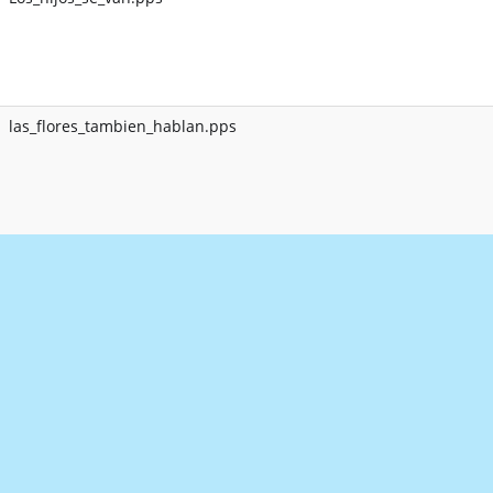
las_flores_tambien_hablan.pps