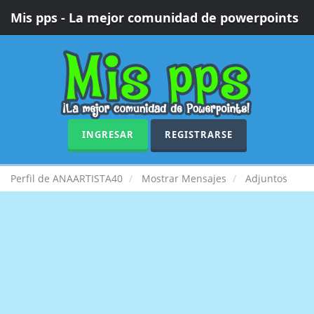
Mis pps - La mejor comunidad de powerpoints
INGRESAR
REGISTRARSE
Perfil de ANAARTISTA40
Mostrar Mensajes
Adjuntos