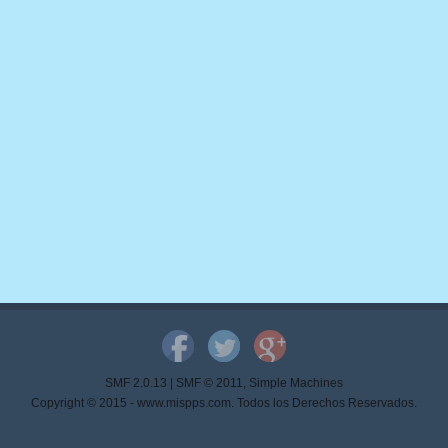
SMF 2.0.13
|
SMF © 2011
,
Simple Machines
Copyright © 2015 - www.mispps.com. Todos los Derechos Reservados.