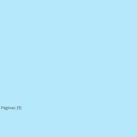
Páginas: [
1
]