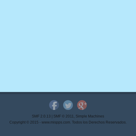
SMF 2.0.13
|
SMF © 2011
,
Simple Machines
Copyright © 2015 - www.mispps.com. Todos los Derechos Reservados.