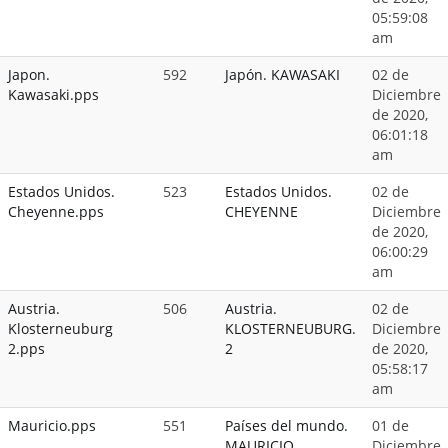
05:59:08
am
Japon.
592
Japón. KAWASAKI
02 de
Kawasaki.pps
Diciembre
de 2020,
06:01:18
am
Estados Unidos.
523
Estados Unidos.
02 de
Cheyenne.pps
CHEYENNE
Diciembre
de 2020,
06:00:29
am
Austria.
506
Austria.
02 de
Klosterneuburg
KLOSTERNEUBURG.
Diciembre
2.pps
2
de 2020,
05:58:17
am
Mauricio.pps
551
Países del mundo.
01 de
MAURICIO
Diciembre