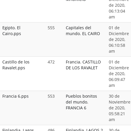
de 2020,
06:13:04
am
Egipto. El
555
Capitales del
01 de
Cairo.pps
mundo. EL CAIRO
Diciembre
de 2020,
06:10:58
am
Castillo de los
472
Francia. CASTILLO
01 de
Ravalet.pps
DE LOS RAVALET
Diciembre
de 2020,
06:09:47
am
Francia 6.pps
553
Pueblos bonitos
30 de
del mundo.
Noviembre
FRANCIA 6
de 2020,
05:58:21
am
Finlandia. Lagos
486
Finlandia. LAGOS 2
30 de