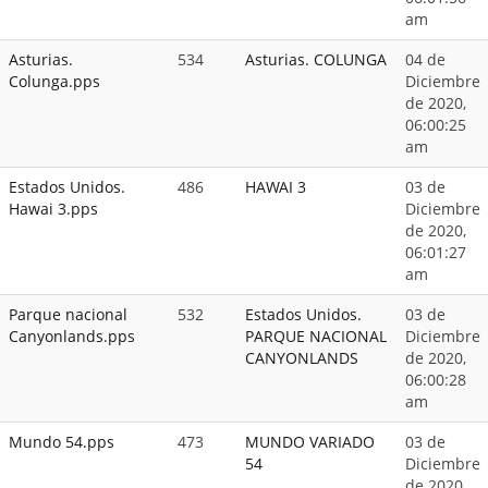
am
Asturias.
534
Asturias. COLUNGA
04 de
Colunga.pps
Diciembre
de 2020,
06:00:25
am
Estados Unidos.
486
HAWAI 3
03 de
Hawai 3.pps
Diciembre
de 2020,
06:01:27
am
Parque nacional
532
Estados Unidos.
03 de
Canyonlands.pps
PARQUE NACIONAL
Diciembre
CANYONLANDS
de 2020,
06:00:28
am
Mundo 54.pps
473
MUNDO VARIADO
03 de
54
Diciembre
de 2020,