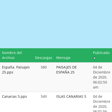
Nombre del
Publicado
Archivo
Descargas
Mensaje
España. Paisajes
580
PAISAJES DE
04 de
25.pps
ESPAÑA 25
Diciembre
de 2020,
06:02:50
am
Canarias 5.pps
549
ISLAS CANARIAS 5
04 de
Diciembre
de 2020,
06:01:56