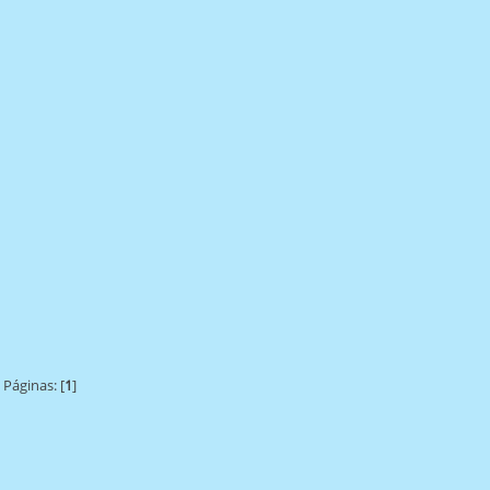
Páginas: [
1
]