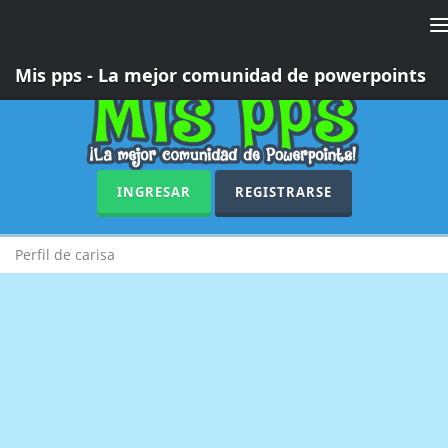
T
n
Mis pps - La mejor comunidad de powerpoints
INGRESAR
REGISTRARSE
Perfil de carisa