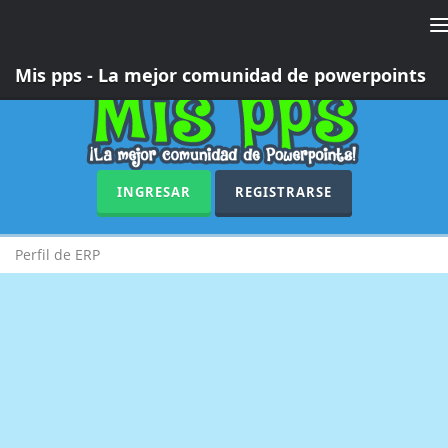
T
n
Mis pps - La mejor comunidad de powerpoints
INGRESAR
REGISTRARSE
Perfil de ERP