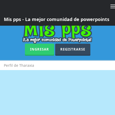
T
n
Mis pps - La mejor comunidad de powerpoints
INGRESAR
REGISTRARSE
Perfil de Tharaxia