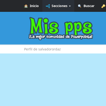
Inicio
Secciones
Buscar
Perfil de salvadorordaz