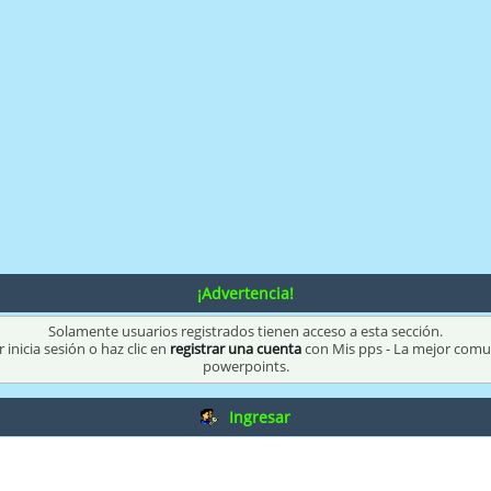
¡Advertencia!
Solamente usuarios registrados tienen acceso a esta sección.
 inicia sesión o haz clic en
registrar una cuenta
con Mis pps - La mejor com
powerpoints.
Ingresar