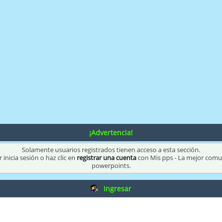
¡Advertencia!
Solamente usuarios registrados tienen acceso a esta sección.
 inicia sesión o haz clic en
registrar una cuenta
con Mis pps - La mejor com
powerpoints.
Ingresar