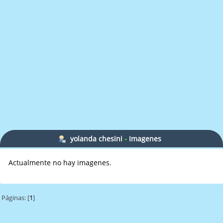
yolanda chesini
-
Imagenes
Actualmente no hay imagenes.
Páginas: [
1
]