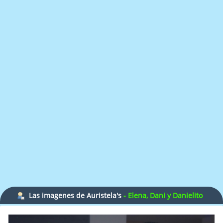
Las imagenes de Auristela's
- Elena, Dani y Danielito