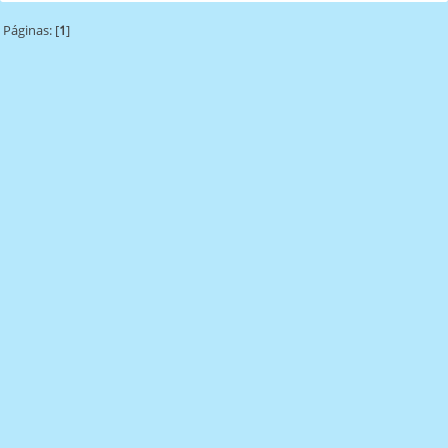
Páginas: [
1
]