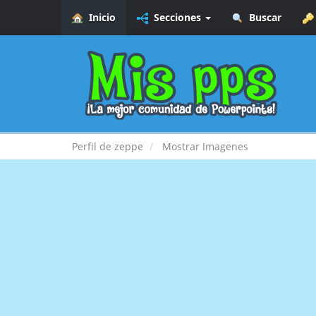
Inicio
Secciones
Buscar
Perfil de zeppe
Mostrar Imagenes