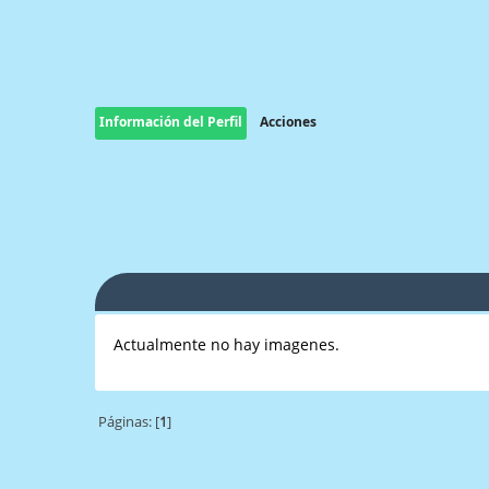
Información del Perfil
Acciones
Actualmente no hay imagenes.
Páginas: [
1
]