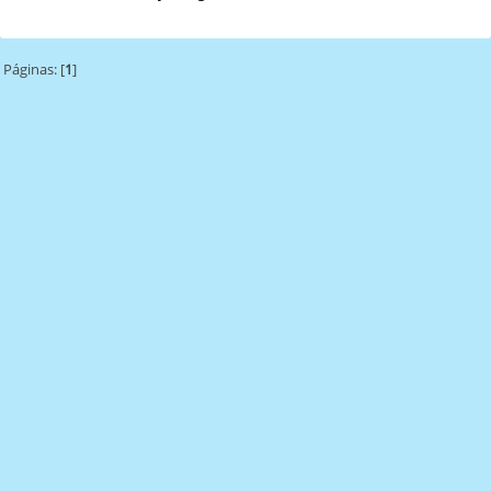
Páginas: [
1
]