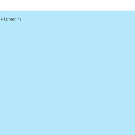
Páginas: [
1
]