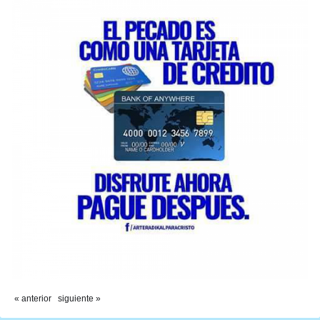
« anterior
siguiente »