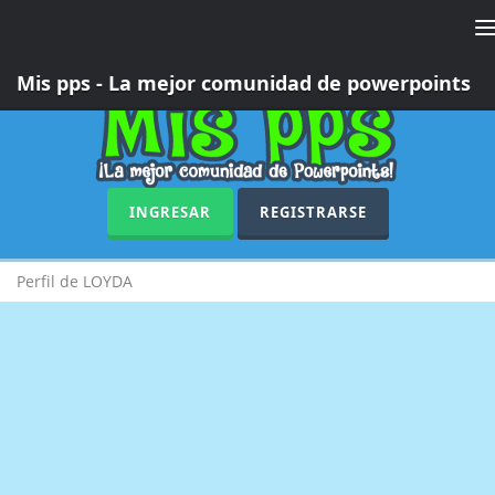
T
n
Mis pps - La mejor comunidad de powerpoints
INGRESAR
REGISTRARSE
Perfil de LOYDA