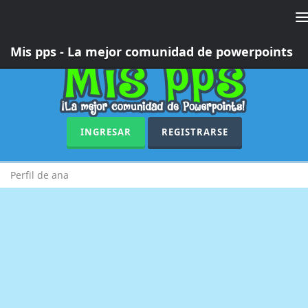
T
n
Mis pps - La mejor comunidad de powerpoints
INGRESAR
REGISTRARSE
Perfil de ana