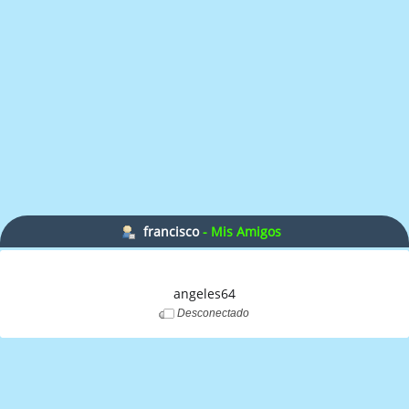
francisco
- Mis Amigos
angeles64
Desconectado