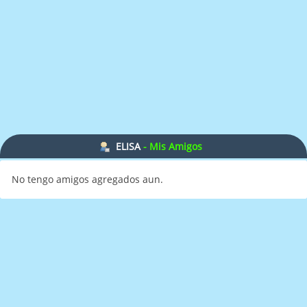
ELISA
- Mis Amigos
No tengo amigos agregados aun.