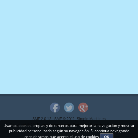
SMF 2.0.13
|
SMF © 2011
,
Simple Machines
Usamos cookies propias y de terceros para mejorar la navegación y mostrar
Copyright © 2015 - www.mispps.com. Todos los Derechos Reservados.
publicidad personalizada según su navegación. Si continua navegando
consideramos que acepta el uso de cookies
OK