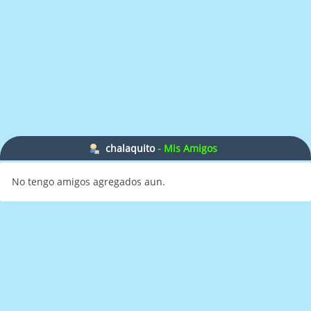
chalaquito
- Mis Amigos
No tengo amigos agregados aun.