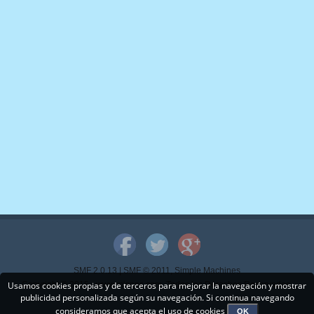
SMF 2.0.13
|
SMF © 2011
,
Simple Machines
Usamos cookies propias y de terceros para mejorar la navegación y mostrar
Copyright © 2015 - www.mispps.com. Todos los Derechos Reservados.
publicidad personalizada según su navegación. Si continua navegando
consideramos que acepta el uso de cookies
OK