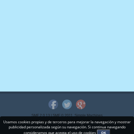
SMF 2.0.13
|
SMF © 2011
,
Simple Machines
Usamos cookies propias y de terceros para mejorar la navegación y mostrar
Copyright © 2015 - www.mispps.com. Todos los Derechos Reservados.
publicidad personalizada según su navegación. Si continua navegando
consideramos que acepta el uso de cookies
OK