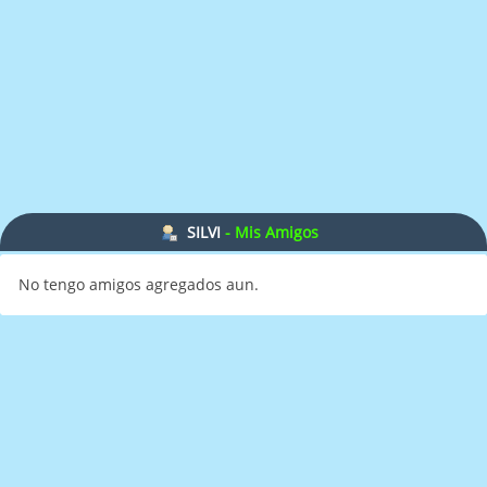
SILVI
- Mis Amigos
No tengo amigos agregados aun.