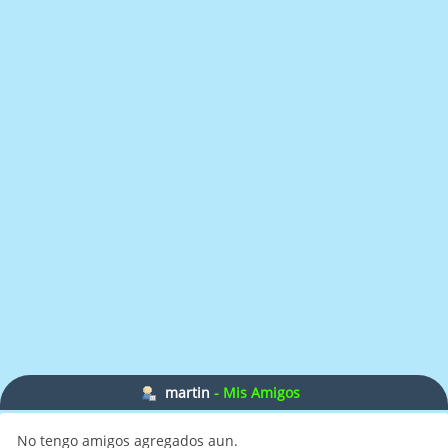
martin
- Mis Amigos
No tengo amigos agregados aun.