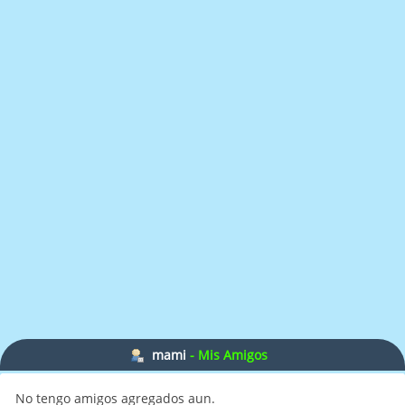
mami
- Mis Amigos
No tengo amigos agregados aun.