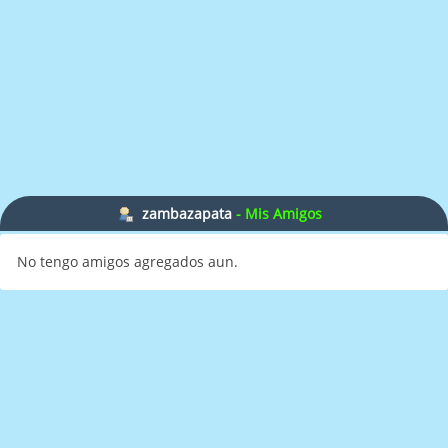
zambazapata
- Mis Amigos
No tengo amigos agregados aun.