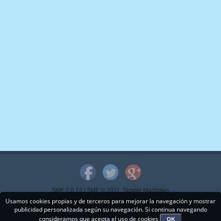
SMF 2.0.13
|
SMF © 2011
,
Simple Machines
Usamos cookies propias y de terceros para mejorar la navegación y mostrar
Copyright © 2015 - www.mispps.com. Todos los Derechos Reservados.
publicidad personalizada según su navegación. Si continua navegando
consideramos que acepta el uso de cookies
OK