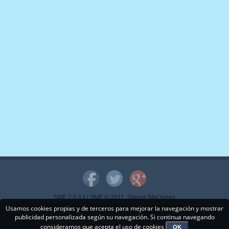
SMF 2.0.13
|
SMF © 2011
,
Simple Machines
Usamos cookies propias y de terceros para mejorar la navegación y mostrar
Copyright © 2015 - www.mispps.com. Todos los Derechos Reservados.
publicidad personalizada según su navegación. Si continua navegando
consideramos que acepta el uso de cookies
OK