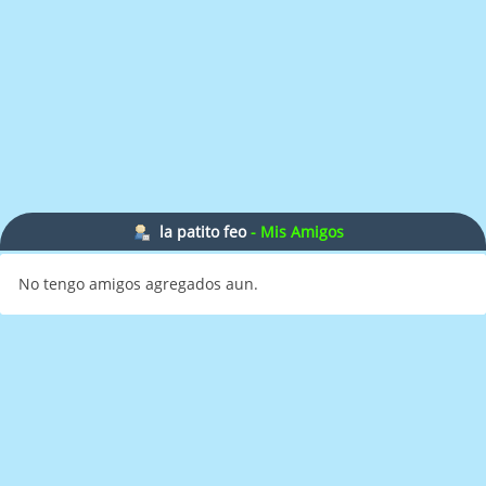
la patito feo
- Mis Amigos
No tengo amigos agregados aun.