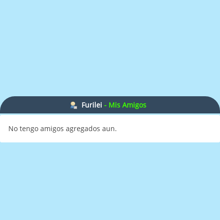
Furilei
- Mis Amigos
No tengo amigos agregados aun.