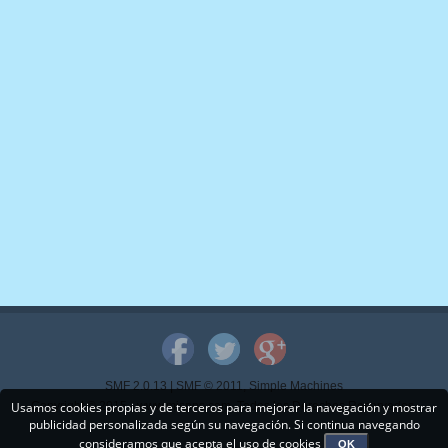
SMF 2.0.13
|
SMF © 2011
,
Simple Machines
Usamos cookies propias y de terceros para mejorar la navegación y mostrar
Copyright © 2015 - www.mispps.com. Todos los Derechos Reservados.
publicidad personalizada según su navegación. Si continua navegando
consideramos que acepta el uso de cookies
OK