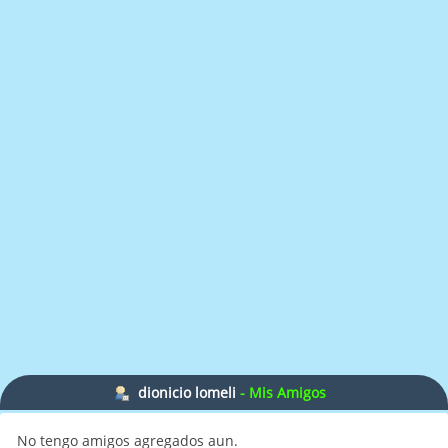
dionicio lomeli
- Mis Amigos
No tengo amigos agregados aun.