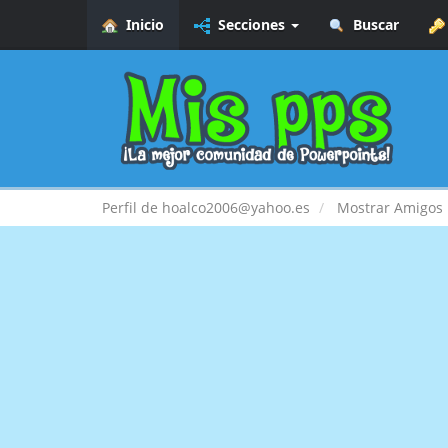
Inicio
Secciones
Buscar
Perfil de hoalco2006@yahoo.es
Mostrar Amigos