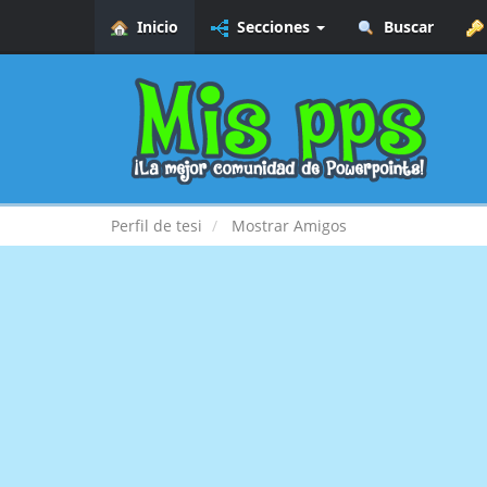
Inicio
Secciones
Buscar
Perfil de tesi
Mostrar Amigos