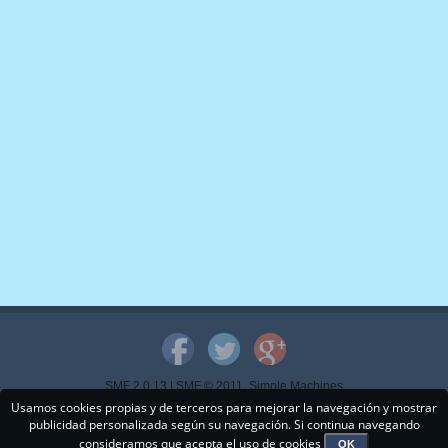
SMF 2.0.13
|
SMF © 2011
,
Simple Machines
Usamos cookies propias y de terceros para mejorar la navegación y mostrar
Copyright © 2015 - www.mispps.com. Todos los Derechos Reservados.
publicidad personalizada según su navegación. Si continua navegando
consideramos que acepta el uso de cookies
OK