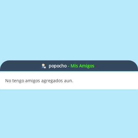
popocho
- Mis Amigos
No tengo amigos agregados aun.