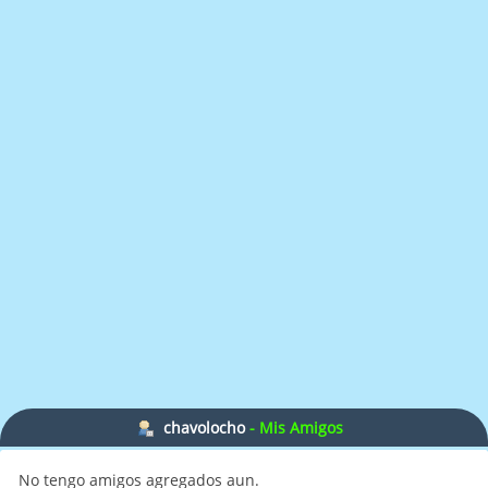
chavolocho
- Mis Amigos
No tengo amigos agregados aun.