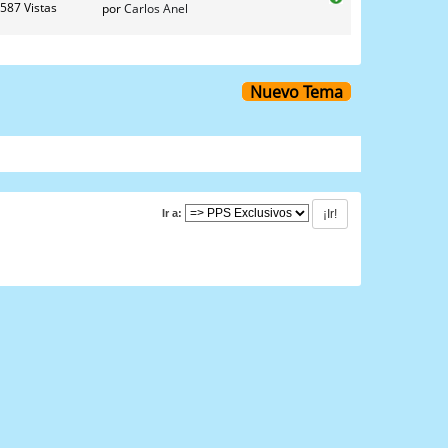
587 Vistas
por
Carlos Anel
Nuevo Tema
Ir a: