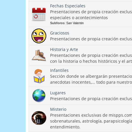
Fechas Especiales
Presentaciones de propia creación exclu
especiales o acontecimientos
Subforos
:
San Valentin
Graciosos
Presentaciones de propia creación exclu
Historia y Arte
Presentaciones de propia creación exclu
con la historia o hechos históricos y el art
Infantiles
Sección donde se albergarán presentacion
anecdotas inocentes,... todo para nuestr
Lugares
Presentaciones de propia creación exclu
Misterio
Presentaciones exclusivas de mispps.co
sobrenaturales, astrología, parapsicologí
entendimiento.