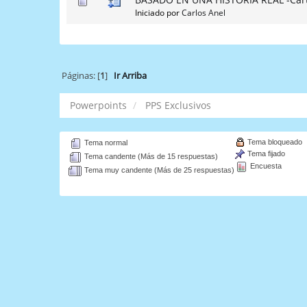
Iniciado por
Carlos Anel
Páginas: [
1
]
Ir Arriba
Powerpoints
PPS Exclusivos
Tema bloqueado
Tema normal
Tema fijado
Tema candente (Más de 15 respuestas)
Encuesta
Tema muy candente (Más de 25 respuestas)