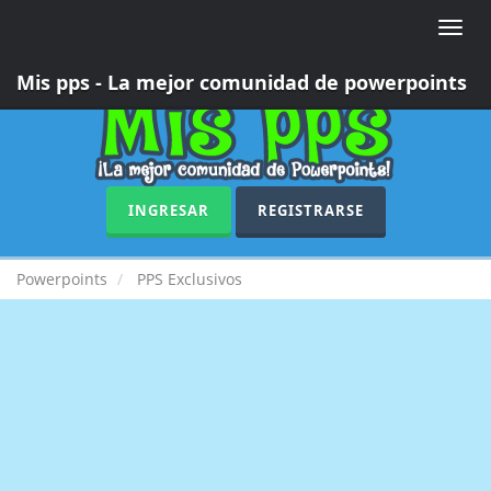
Toggle
naviga
Mis pps - La mejor comunidad de powerpoints
INGRESAR
REGISTRARSE
Powerpoints
PPS Exclusivos