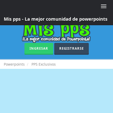
Toggle
naviga
Mis pps - La mejor comunidad de powerpoints
INGRESAR
REGISTRARSE
Powerpoints
PPS Exclusivos