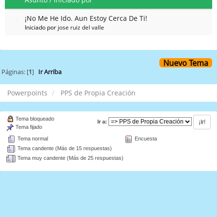
¡No Me He Ido. Aun Estoy Cerca De Ti!
Iniciado por
jose ruiz del valle
Nuevo Tema
Páginas: [
1
]
Ir Arriba
Powerpoints
PPS de Propia Creación
Tema bloqueado
Ir a:
Tema fijado
Tema normal
Encuesta
Tema candente (Más de 15 respuestas)
Tema muy candente (Más de 25 respuestas)