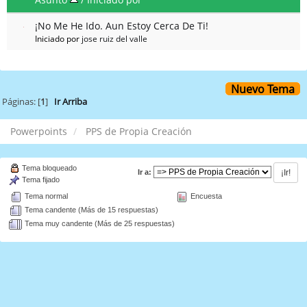
¡No Me He Ido. Aun Estoy Cerca De Ti!
Iniciado por
jose ruiz del valle
Nuevo Tema
Páginas: [
1
]
Ir Arriba
Powerpoints
PPS de Propia Creación
Tema bloqueado
Ir a:
Tema fijado
Tema normal
Encuesta
Tema candente (Más de 15 respuestas)
Tema muy candente (Más de 25 respuestas)